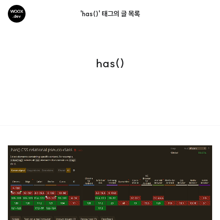
'has()' 태그의 글 목록
has()