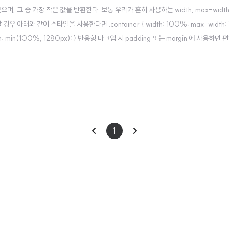
으며, 그 중 가장 작은 값을 반환한다. 보통 우리가 흔히 사용하는 width, max-widt
래와 같이 스타일을 사용한다면 .container { width: 100%; max-width: 1
th: min(100%, 1280px); } 반응형 마크업 시 padding 또는 margin 에 사용하면 편
중 가장 큰 값을 반환한다. 보통 우리가 흔히 사용하는 width, min-w..
이
다
1
전
음