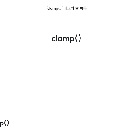
'clamp()' 태그의 글 목록
clamp()
p()