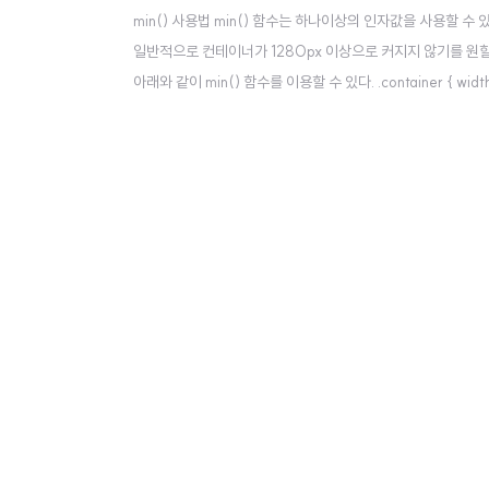
min() 사용법 min() 함수는 하나이상의 인자값을 사용할 수 있
일반적으로 컨테이너가 1280px 이상으로 커지지 않기를 원할 경우 아
아래와 같이 min() 함수를 이용할 수 있다. .container { wid
사용법 max() 함수는 하나이상의 인자값을 사용할 수 있으며, 그 