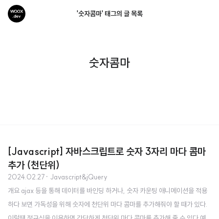
'숫자콤마' 태그의 글 목록
숫자콤마
[Javascript] 자바스크립트로 숫자 3자리 마다 콤마
추가 (천단위)
2024.02.27
· Javascript&jQuery
개요 ajax 등을 통해 데이터를 바인딩 하거나, 숫자 카운팅 애니메이션을 적용
하다 보면 가독성을 위해 숫자에 천단위 마다 콤마를 추가해줘야 할 때가 있다.
이럴땐 정규식을 이용하면 간단하게 천단위 마다 콤마를 추가해 줄 수 있다 예