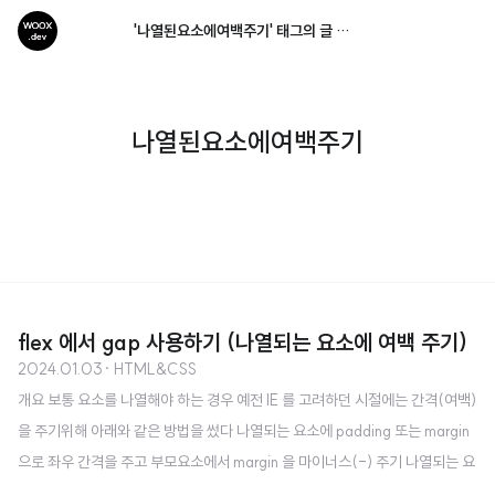
'나열된요소에여백주기' 태그의 글 목록
나열된요소에여백주기
flex 에서 gap 사용하기 (나열되는 요소에 여백 주기)
2024.01.03
· HTML&CSS
개요 보통 요소를 나열해야 하는 경우 예전 IE 를 고려하던 시절에는 간격(여백)
을 주기위해 아래와 같은 방법을 썼다 나열되는 요소에 padding 또는 margin
으로 좌우 간격을 주고 부모요소에서 margin 을 마이너스(-) 주기 나열되는 요
소에 오른쪽 마진 (margin-right) 또는 왼쪽 마진 (margin-right)을 주고 처